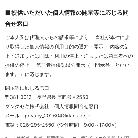
■ 提供いただいた個人情報の開示等に応じる問
合せ窓口
ご本人又は代理人からの請求等により、 当社が本件によ
り取得した個人情報の利用目的の通知・開示・ 内容の訂
正・追加または削除・利用の停止・消去または第三者への
提供の停止、 第三者提供記録の開示（「開示等」といい
ます。）に応じます。
開示等に応じる窓口
〒381-0012 長野県長野市柳原2550
ダンクセキ株式会社 個人情報問合せ窓口
メール：privacy_202604@dank.ne.jp
電話：026-295-2550（受付時間 9:00～17:00※）
※土・日曜日、祝日、年末年始、ゴールデンウィーク期間は 翌営